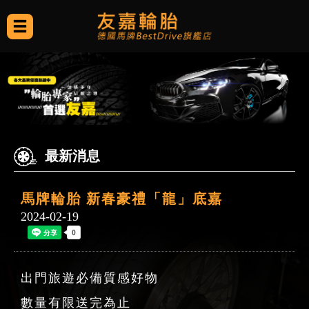
最新消息
馬牌輪胎 新春豪禮「龍」底嘉
2024-02-19
出門旅遊必備質感好物
數量有限送完為止