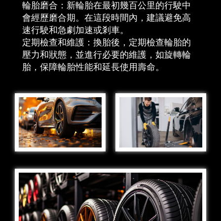
輪胎磨合：新輪胎在最初幾百公里的行駛中
會經歷磨合期。在這段時間內，建議避免高
速行駛和急劇加速或剎車。
定期檢查和維護：換胎後，定期檢查輪胎的
壓力和狀態，並進行必要的維護，如旋轉輪
胎，保障輪胎性能和延長使用壽命。