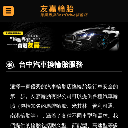
台中汽車換輪胎服務
選擇一家優秀的汽車輪胎店換輪胎是行車安全的
第一步。友嘉輪胎有限公司可以提供各種汽車輪
胎（包括知名的
馬牌輪胎
、
米其林
、普利司通、
南港輪胎等），涵蓋了各種不同車型和需求。我
們提供的輪胎包括耐久型、節能型、高速型等多