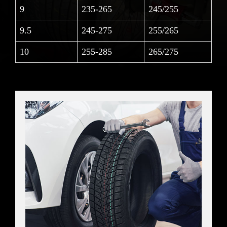
9
235-265
245/255
9.5
245-275
255/265
10
255-285
265/275