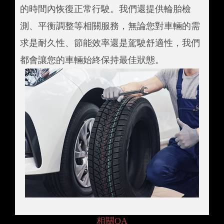
的時間內恢復正常行駛。我們還提供輪胎檢
測、平衡調整等相關服務，無論您對車輛的需
求是耐久性、節能效率還是駕駛舒適性，我們
都會讓您的車輛始終保持最佳狀態。
相關QA