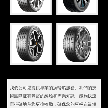
我們公司還提供專業的換輪胎服務。我們的技
術團隊擁有豐富的經驗和專業知識，能夠快速
而準確地為您更換輪胎，確保您的車輛在最短