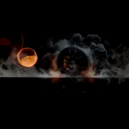
二月輪胎優惠現正熱銷中