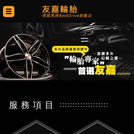
服 務 項 目