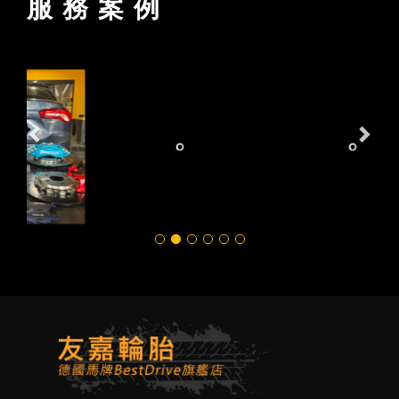
服 務 案 例
Previous
Next