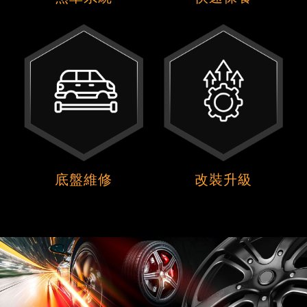
底盤維修
改裝升級