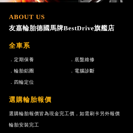
ABOUT US
友嘉輪胎德國馬牌BestDrive旗艦店
全車系
．定期保養
．底盤維修
．輪胎鋁圈
．電腦診斷
．四輪定位
選購輪胎報價
選購輪胎報價皆為現金完工價，如需刷卡另外報價
輪胎安裝完工