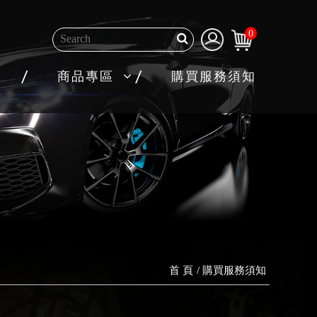
0
商品專區
購買服務須知
首 頁
購買服務須知