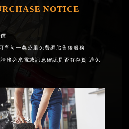
URCHASE NOTICE
價
可享每一萬公里免費調胎售後服務
 請務必來電或訊息確認是否有存貨 避免