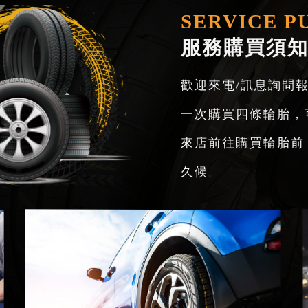
SERVICE P
服務購買須知
歡迎來電/訊息詢問報
一次購買四條輪胎，
來店前往購買輪胎前
久候。