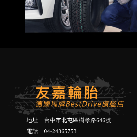
地址：台中市北屯區樹孝路646號
電話：
04-24365753