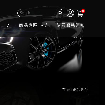
0
商品專區
購買服務須知
首 頁
商品專區