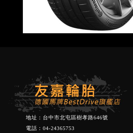
地址：台中市北屯區樹孝路646號
電話：
04-24365753