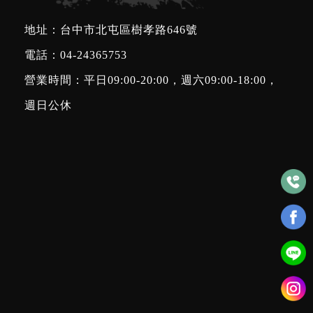
地址：台中市北屯區樹孝路646號
電話：
04-24365753
營業時間：平日09:00-20:00，週六09:00-18:00，
週日公休