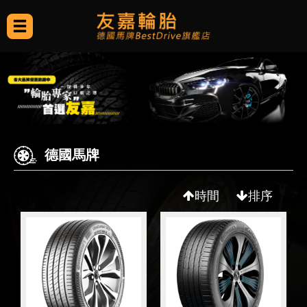
德國馬牌
時間
排序