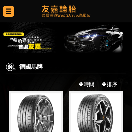
德國馬牌
時間
排序