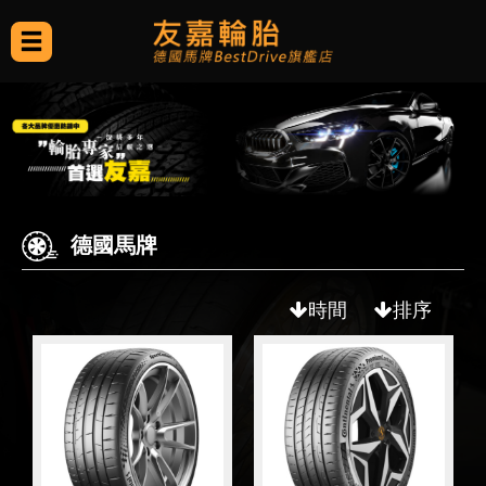
德國馬牌
時間
排序